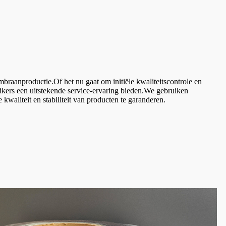
braanproductie.Of het nu gaat om initiële kwaliteitscontrole en
ikers een uitstekende service-ervaring bieden.We gebruiken
waliteit en stabiliteit van producten te garanderen.