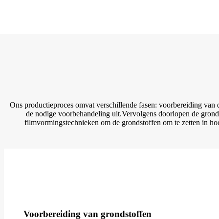
Ons productieproces omvat verschillende fasen: voorbereiding van
de nodige voorbehandeling uit.Vervolgens doorlopen de grondst
filmvormingstechnieken om de grondstoffen om te zetten in ho
Voorbereiding van grondstoffen