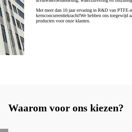
afvalwaterbehandeling, waterzuivering en ontzilting
Met meer dan 10 jaar ervaring in R&D van PTFE-mem
kernconcurrentiekracht!We hebben ons toegewijd aa
producten voor onze klanten.
Waarom voor ons kiezen?