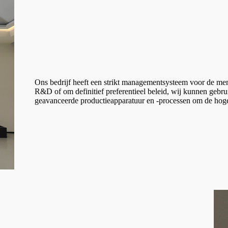
Ons bedrijf heeft een strikt managementsysteem voor de mem
R&D of om definitief preferentieel beleid, wij kunnen gebru
geavanceerde productieapparatuur en -processen om de hoge k