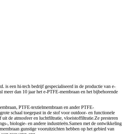
s een hi-tech bedrijf gespecialiseerd in de productie van e-
 meer dan 10 jaar het e-PTFE-membraan en het bijbehorende
termembraan, PTFE-textielmembraan en ander PTFE-
te schaal toegepast in de stof voor outdoor- en functionele
uit de atmosfeer en luchtfiltratie, vloeistoffiltratie.Ze presteren
ings-, biologie- en andere industrieën.Samen met de ontwikkeling
-membraan gunstige vooruitzichten hebben op het gebied van