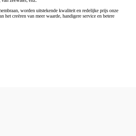
 van zeewater, enz.
braan, worden uitstekende kwaliteit en redelijke prijs onze
n het creëren van meer waarde, handigere service en betere