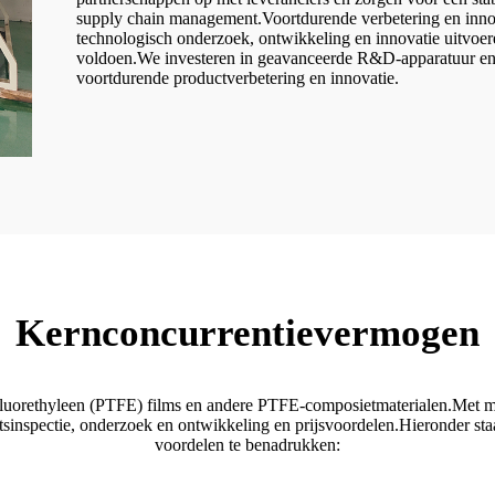
supply chain management.Voortdurende verbetering en innova
technologisch onderzoek, ontwikkeling en innovatie uitvoe
voldoen.We investeren in geavanceerde R&D-apparatuur en la
voortdurende productverbetering en innovatie.
Kernconcurrentievermogen
rafluorethyleen (PTFE) films en andere PTFE-composietmaterialen.Met m
tsinspectie, onderzoek en ontwikkeling en prijsvoordelen.Hieronder staa
voordelen te benadrukken: