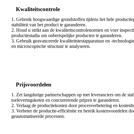
Kwaliteitscontrole
1. Gebruik hoogwaardige grondstoffen tijdens het hele productie
stabiliteit van het product te garanderen.
2. Houd u strikt aan de kwaliteitscontrolenormen en voer inspectie
productiestadia om onberispelijke producten te garanderen.
3. Gebruik geavanceerde kwaliteitstestapparatuur en -technologi
en microscopische structuur te analyseren.
Prijsvoordelen
1. Zet langdurige partnerschappen op met leveranciers om de stabi
toeleveringsketen en concurrerende prijzen te garanderen.
2. Verlaag de productiekosten door procesverbetering en kosten
3. Verbeter de productie-efficiëntie en bereik kostenvoordelen d
geautomatiseerde processen.