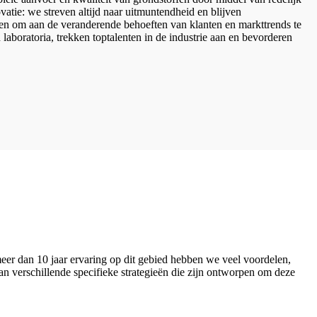
tie: we streven altijd naar uitmuntendheid en blijven
ren om aan de veranderende behoeften van klanten en markttrends te
boratoria, trekken toptalenten in de industrie aan en bevorderen
eer dan 10 jaar ervaring op dit gebied hebben we veel voordelen,
n ​​verschillende specifieke strategieën die zijn ontworpen om deze