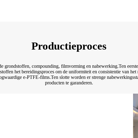
Productieproces
 de grondstoffen, compounding, filmvorming en nabewerking.Ten eerst
offen het bereidingsproces om de uniformiteit en consistentie van het
ogwaardige e-PTFE-films.Ten slotte worden er strenge nabewerkingsstap
producten te garanderen.