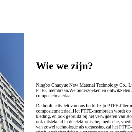
Wie we zijn?
Ningbo Chaoyue New Material Technology Co., Ltd. i
PTFE-membraan.We onderzoeken en ontwikkelen al
composietmateriaal.
De hoofdactiviteit van ons bedrijf zijn PTFE-fil
composietmateriaal.Het PTFE-membraan wordt op gro
kleding, en ook gebruikt bij het verwijderen van stof 
ook uitstekend in de elektronische, medische, voed
van zowel technologie als toepassing zal het PTFE